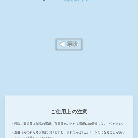
ご使用上の注意
極端に高温又は低温の場所、直射日光のあたる場所には保管しないでください。
直射日光のあたるお肌につけますと、まれにかぶれたり、シミになることがあり
ますので注意してください。