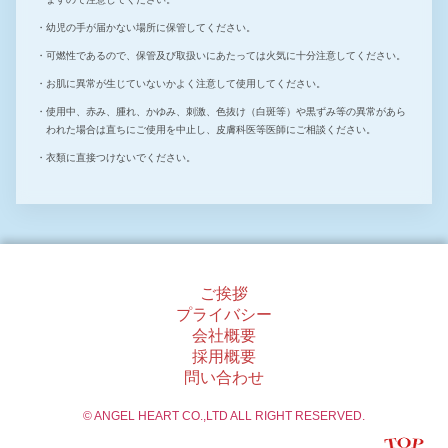
幼児の手が届かない場所に保管してください。
可燃性であるので、保管及び取扱いにあたっては火気に十分注意してください。
お肌に異常が生じていないかよく注意して使用してください。
使用中、赤み、腫れ、かゆみ、刺激、色抜け（白斑等）や黒ずみ等の異常があら
われた場合は直ちにご使用を中止し、皮膚科医等医師にご相談ください。
衣類に直接つけないでください。
ご挨拶
プライバシー
会社概要
採用概要
問い合わせ
© ANGEL HEART CO.,LTD ALL RIGHT RESERVED.